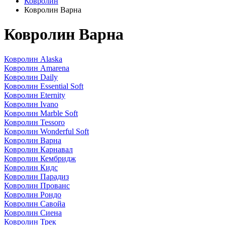
Ковролин
Ковролин Варна
Ковролин Варна
Ковролин Alaska
Ковролин Amarena
Ковролин Daily
Ковролин Essential Soft
Ковролин Eternity
Ковролин Ivano
Ковролин Marble Soft
Ковролин Tessoro
Ковролин Wonderful Soft
Ковролин Варна
Ковролин Карнавал
Ковролин Кембридж
Ковролин Кидс
Ковролин Парадиз
Ковролин Прованс
Ковролин Рондо
Ковролин Савойа
Ковролин Сиена
Ковролин Трек