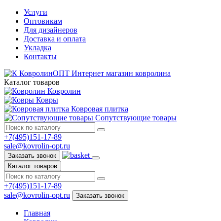
Услуги
Оптовикам
Для дизайнеров
Доставка и оплата
Укладка
Контакты
КовролинОПТ
Интернет магазин ковролина
Каталог товаров
Ковролин
Ковры
Ковровая плитка
Сопутствующие товары
+7(495)151-17-89
sale@kovrolin-opt.ru
Заказать звонок
Каталог товаров
+7(495)151-17-89
sale@kovrolin-opt.ru
Заказать звонок
Главная