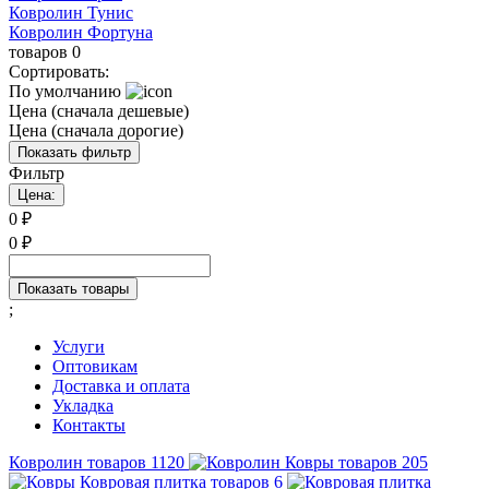
Ковролин Тунис
Ковролин Фортуна
товаров
0
Сортировать:
По умолчанию
Цена (сначала дешевые)
Цена (сначала дорогие)
Показать фильтр
Фильтр
Цена:
0
₽
0
₽
Показать товары
;
Услуги
Оптовикам
Доставка и оплата
Укладка
Контакты
Ковролин
товаров
1120
Ковры
товаров
205
Ковровая плитка
товаров
6