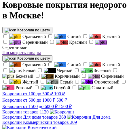
Ковровые покрытия недорого
в Москве!
Ковролин по цвету
Оранжевый
Синий
Красный
Сереннивый
Красный
Сереннивый
Посмотреть товары
Ковролин по цвету
Оранжевый
Синий
Красный
Белый
Черный
Зеленый
Бежевый
Коричневый
Сиреневый
Желтый
Серый
Фиолетовый
Розовый
Голубой
Салатовый
Ковролин от 100 до 500 ₽
100
₽
Ковролин от 500 до 1000 ₽
500
₽
Ковролин от 1500 до 6000 ₽
1500
₽
Ковролин
товаров
1120
Ковролин
Для дома
товаров
368
Ковролин
Коммерческий
товаров
309