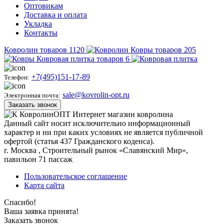
Оптовикам
Доставка и оплата
Укладка
Контакты
Ковролин
товаров
1120
Ковры
товаров
205
Ковровая плитка
товаров
6
+7(495)151-17-89
Телефон:
sale@kovrolin-opt.ru
Электронная почта:
Заказать звонок
КовролинОПТ
Интернет магазин ковролина
Данный сайт носит исключительно информационный
характер и ни при каких условиях не является публичной
офертой (статья 437 Гражданского коденса).
г.
Москва
, Строительный рынок «Славянский Мир»,
павильон 71 пассаж
Пользовательское соглашение
Карта сайта
Спасибо!
Ваша заявка принята!
Заказать звонок