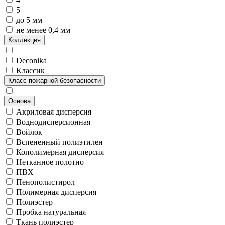
5
до 5 мм
не менее 0,4 мм
Коллекция
Deconika
Классик
Класс пожарной безопасности
Основа
Акриловая дисперсия
Воднодисперсионная
Войлок
Вспененный полиэтилен
Кополимерная дисперсия
Нетканное полотно
ПВХ
Пенополистирол
Полимерная дисперсия
Полиэстер
Пробка натуральная
Ткань полиэстер