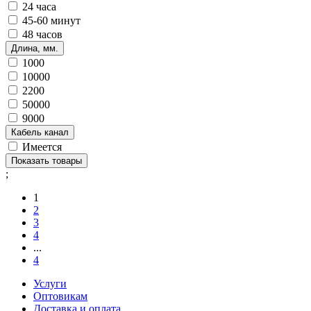
24 часа
45-60 минут
48 часов
Длина, мм.
1000
10000
2200
50000
9000
Кабель канал
Имеется
Показать товары
;
1
2
3
4
...
4
Услуги
Оптовикам
Доставка и оплата