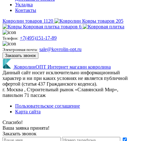
Укладка
Контакты
Ковролин
товаров
1120
Ковры
товаров
205
Ковровая плитка
товаров
6
+7(495)151-17-89
Телефон:
sale@kovrolin-opt.ru
Электронная почта:
Заказать звонок
КовролинОПТ
Интернет магазин ковролина
Данный сайт носит исключительно информационный
характер и ни при каких условиях не является публичной
офертой (статья 437 Гражданского коденса).
г.
Москва
, Строительный рынок «Славянский Мир»,
павильон 71 пассаж
Пользовательское соглашение
Карта сайта
Спасибо!
Ваша заявка принята!
Заказать звонок