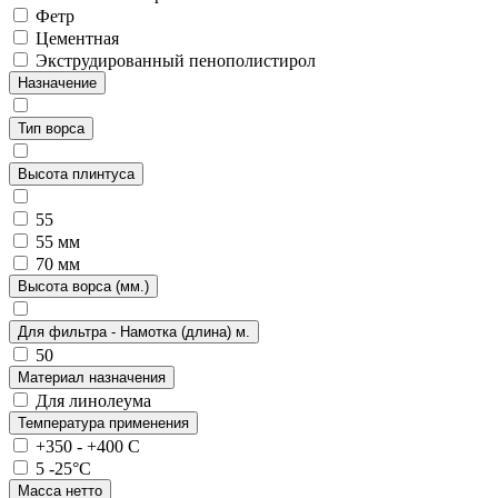
Фетр
Цементная
Экструдированный пенополистирол
Назначение
Тип ворса
Высота плинтуса
55
55 мм
70 мм
Высота ворса (мм.)
Для фильтра - Намотка (длина) м.
50
Материал назначения
Для линолеума
Температура применения
+350 - +400 С
5 -25°C
Масса нетто