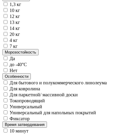
1,3 кг
10 кг
12 кг
13 кг
14 кг
20 кг
4 кг
7 кг
Морозостойкость
Да
до -40°С
Нет
Особенности
Для бытового и полукоммерческого линолеума
Для ковролина
Для паркетной/ массивной доски
Токопроводящий
Универсальный
Универсальный для напольных покрытий
Фиксатор
Время затвердевания
10 минут