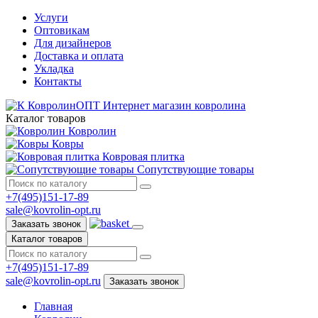
Услуги
Оптовикам
Для дизайнеров
Доставка и оплата
Укладка
Контакты
КовролинОПТ
Интернет магазин ковролина
Каталог товаров
Ковролин
Ковры
Ковровая плитка
Сопутствующие товары
+7(495)151-17-89
sale@kovrolin-opt.ru
Заказать звонок
Каталог товаров
+7(495)151-17-89
sale@kovrolin-opt.ru
Заказать звонок
Главная