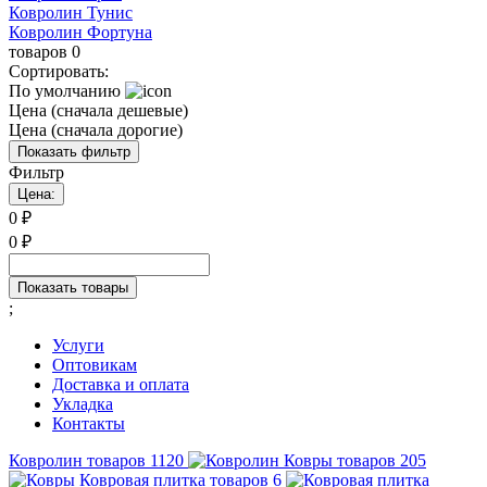
Ковролин Тунис
Ковролин Фортуна
товаров
0
Сортировать:
По умолчанию
Цена (сначала дешевые)
Цена (сначала дорогие)
Показать фильтр
Фильтр
Цена:
0
₽
0
₽
Показать товары
;
Услуги
Оптовикам
Доставка и оплата
Укладка
Контакты
Ковролин
товаров
1120
Ковры
товаров
205
Ковровая плитка
товаров
6