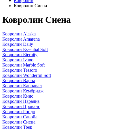
Ковролин
Ковролин Сиена
Ковролин Сиена
Ковролин Alaska
Ковролин Amarena
Ковролин Daily
Ковролин Essential Soft
Ковролин Eternity
Ковролин Ivano
Ковролин Marble Soft
Ковролин Tessoro
Ковролин Wonderful Soft
Ковролин Варна
Ковролин Карнавал
Ковролин Кембридж
Ковролин Кидс
Ковролин Парадиз
Ковролин Прованс
Ковролин Рондо
Ковролин Савойа
Ковролин Сиена
Ковролин Трек