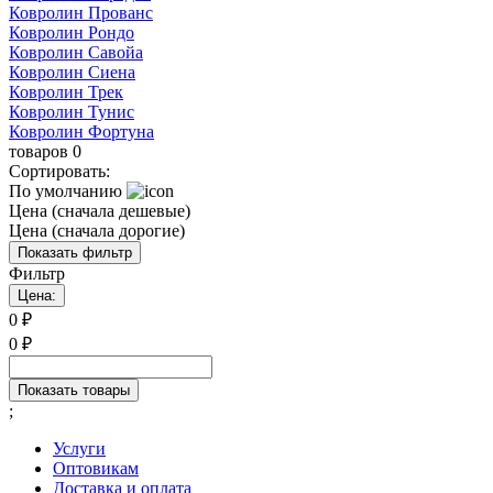
Ковролин Прованс
Ковролин Рондо
Ковролин Савойа
Ковролин Сиена
Ковролин Трек
Ковролин Тунис
Ковролин Фортуна
товаров
0
Сортировать:
По умолчанию
Цена (сначала дешевые)
Цена (сначала дорогие)
Показать фильтр
Фильтр
Цена:
0
₽
0
₽
Показать товары
;
Услуги
Оптовикам
Доставка и оплата