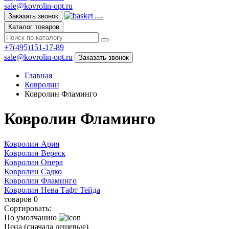
sale@kovrolin-opt.ru
Заказать звонок
Каталог товаров
+7(495)151-17-89
sale@kovrolin-opt.ru
Заказать звонок
Главная
Ковролин
Ковролин Фламинго
Ковролин Фламинго
Ковролин Ария
Ковролин Вереск
Ковролин Опера
Ковролин Садко
Ковролин Фламинго
Ковролин Нева Тафт Тейда
товаров
0
Сортировать:
По умолчанию
Цена (сначала дешевые)