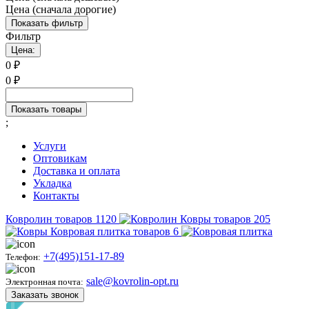
Цена (сначала дорогие)
Показать фильтр
Фильтр
Цена:
0
₽
0
₽
Показать товары
;
Услуги
Оптовикам
Доставка и оплата
Укладка
Контакты
Ковролин
товаров
1120
Ковры
товаров
205
Ковровая плитка
товаров
6
+7(495)151-17-89
Телефон:
sale@kovrolin-opt.ru
Электронная почта:
Заказать звонок