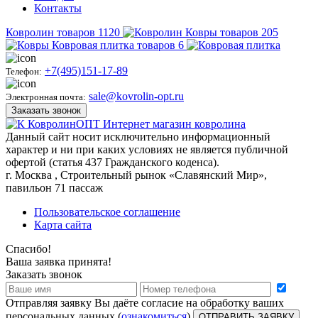
Контакты
Ковролин
товаров
1120
Ковры
товаров
205
Ковровая плитка
товаров
6
+7(495)151-17-89
Телефон:
sale@kovrolin-opt.ru
Электронная почта:
Заказать звонок
КовролинОПТ
Интернет магазин ковролина
Данный сайт носит исключительно информационный
характер и ни при каких условиях не является публичной
офертой (статья 437 Гражданского коденса).
г.
Москва
, Строительный рынок «Славянский Мир»,
павильон 71 пассаж
Пользовательское соглашение
Карта сайта
Спасибо!
Ваша заявка принята!
Заказать звонок
Отправляя заявку Вы даёте согласие на обработку ваших
персональных данных (
ознакомиться
)
ОТПРАВИТЬ ЗАЯВКУ