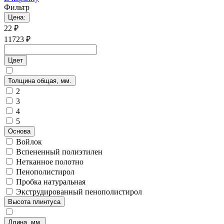
Фильтр
Цена:
22
₽
11723
₽
Цвет
Толщина общая, мм.
2
3
4
5
Основа
Войлок
Вспененный полиэтилен
Нетканное полотно
Пенополистирол
Пробка натуральная
Экструдированный пенополистирол
Высота плинтуса
Длина, мм.