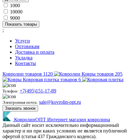
1000
10000
9000
Показать товары
;
Услуги
Оптовикам
Доставка и оплата
Укладка
Контакты
Ковролин
товаров
1120
Ковры
товаров
205
Ковровая плитка
товаров
6
+7(495)151-17-89
Телефон:
sale@kovrolin-opt.ru
Электронная почта:
Заказать звонок
КовролинОПТ
Интернет магазин ковролина
Данный сайт носит исключительно информационный
характер и ни при каких условиях не является публичной
офертой (статья 437 Гражданского коденса).