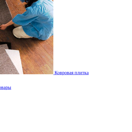
Ковровая плитка
овары