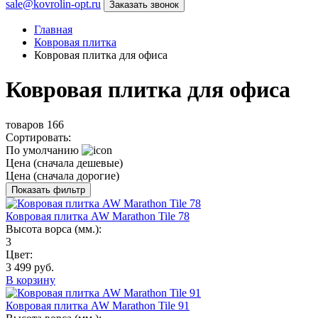
sale@kovrolin-opt.ru
Заказать звонок
Главная
Ковровая плитка
Ковровая плитка для офиса
Ковровая плитка для офиса
товаров
166
Сортировать:
По умолчанию
Цена (сначала дешевые)
Цена (сначала дорогие)
Показать фильтр
Ковровая плитка AW Marathon Tile 78
Высота ворса (мм.):
3
Цвет:
3 499 руб.
В корзину
Ковровая плитка AW Marathon Tile 91