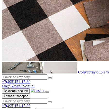
Сопутствующие т
+7(495)151-17-89
sale@kovrolin-opt.ru
Заказать звонок
Каталог товаров
+7(495)151-17-89