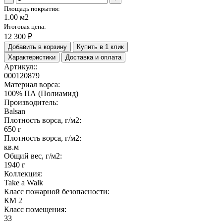
Площадь покрытия:
1.00 м2
Итоговая цена:
12 300 ₽
Добавить в корзину
Купить в 1 клик
Характеристики
Доставка и оплата
Артикул::
000120879
Материал ворса:
100% ПА (Полиамид)
Производитель:
Balsan
Плотность ворса, г/м2:
650 г
Плотность ворса, г/м2:
кв.м
Общий вес, г/м2:
1940 г
Коллекция:
Take a Walk
Класс пожарной безопасности:
КМ 2
Класс помещения:
33