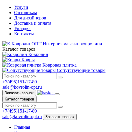
Услуги
Оптовикам
Для дизайнеров
Доставка и оплата
Укладка
Контакты
КовролинОПТ
Интернет магазин ковролина
Каталог товаров
Ковролин
Ковры
Ковровая плитка
Сопутствующие товары
+7(495)151-17-89
sale@kovrolin-opt.ru
Заказать звонок
Каталог товаров
+7(495)151-17-89
sale@kovrolin-opt.ru
Заказать звонок
Главная