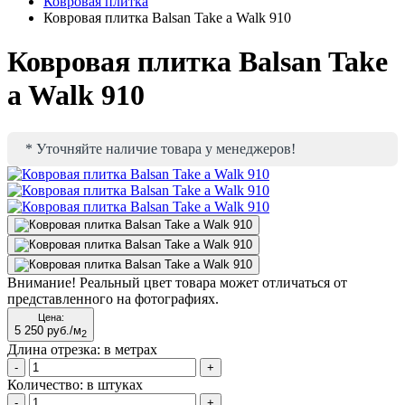
Ковровая плитка
Ковровая плитка Balsan Take a Walk 910
Ковровая плитка Balsan Take
a Walk 910
* Уточняйте наличие товара у менеджеров!
Внимание!
Реальный цвет товара может отличаться от
представленного на фотографиях.
Цена:
5 250
руб./м
2
Длина отрезка:
в метрах
-
+
Количество:
в штуках
-
+