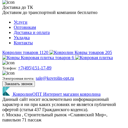
Доставка до ТК
Доставим до транспортной компании бесплатно
Услуги
Оптовикам
Доставка и оплата
Укладка
Контакты
Ковролин
товаров
1120
Ковры
товаров
205
Ковровая плитка
товаров
6
+7(495)151-17-89
Телефон:
sale@kovrolin-opt.ru
Электронная почта:
Заказать звонок
КовролинОПТ
Интернет магазин ковролина
Данный сайт носит исключительно информационный
характер и ни при каких условиях не является публичной
офертой (статья 437 Гражданского коденса).
г.
Москва
, Строительный рынок «Славянский Мир»,
павильон 71 пассаж