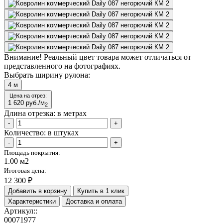
Внимание!
Реальный цвет товара может отличаться от
представленного на фотографиях.
Выбрать ширину рулона:
4
м
Цена на отрез:
1 620
руб./м
2
Длина отрезка:
в метрах
-
+
Количество:
в штуках
-
+
Площадь покрытия:
1.00 м2
Итоговая цена:
12 300 ₽
Добавить в корзину
Купить в 1 клик
Характеристики
Доставка и оплата
Артикул::
00071977