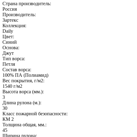
Страна производитель:
Россия
Производитель:
Зартекс
Коллекция:
Daily
Цвет:
Синий
Основа:
Джут
Тип ворса:
Петля
Состав ворса:
100% ПА (Полиамид)
Вес покрытия, г/м2:
1540 г/м2
Высота ворса (мм.):
3
Длина рулона (м.):
30
Класс пожарной безопасности:
КМ 2
Толщина общая, мм.:
45
Ширина рулона: