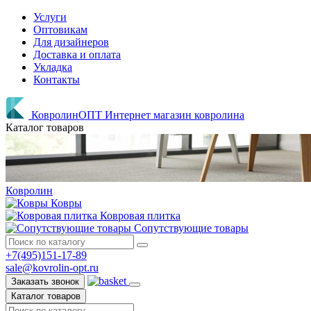
Услуги
Оптовикам
Для дизайнеров
Доставка и оплата
Укладка
Контакты
КовролинОПТ
Интернет магазин ковролина
Каталог товаров
Ковролин
Ковры
Ковровая плитка
Сопутствующие товары
+7(495)151-17-89
sale@kovrolin-opt.ru
Заказать звонок
Каталог товаров