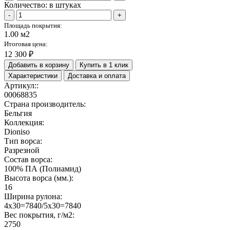
Количество:
в штуках
-
+
Площадь покрытия:
1.00 м2
Итоговая цена:
12 300 ₽
Добавить в корзину
Купить в 1 клик
Характеристики
Доставка и оплата
Артикул::
00068835
Страна производитель:
Бельгия
Коллекция:
Dioniso
Тип ворса:
Разрезной
Состав ворса:
100% ПА (Полиамид)
Высота ворса (мм.):
16
Ширина рулона:
4x30=7840/5x30=7840
Вес покрытия, г/м2:
2750