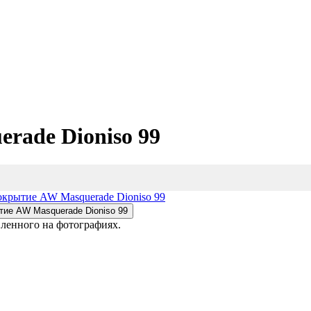
rade Dioniso 99
вленного на фотографиях.