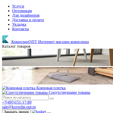
Услуги
Оптовикам
Для дизайнеров
Доставка и оплата
Укладка
Контакты
КовролинОПТ
Интернет магазин ковролина
Каталог товаров
Ковровая плитка
Сопутствующие товары
+7(495)151-17-89
sale@kovrolin-opt.ru
Заказать звонок