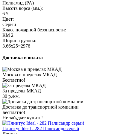
Полиамид (PA)
Высота ворса (мм.):
6.5
Цвет:
Серый
Класс пожарной безопасности:
КМ 2
Ширина рулона:
3.66x25=2976
Доставка и оплата
Москва в пределах МКАД
Бесплатно!
За пределы МКАД
30 р./км.
Доставка до транспортной компании
Бесплатно!
Не забудьте купить!
Плинтус Ideal - 282 Палисандр серый
Длина: