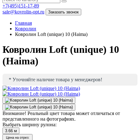
+7(495)151-17-89
sale@kovrolin-opt.ru
Заказать звонок
Главная
Ковролин
Ковролин Loft (unique) 10 (Haima)
Ковролин Loft (unique) 10
(Haima)
* Уточняйте наличие товара у менеджеров!
Внимание!
Реальный цвет товара может отличаться от
представленного на фотографиях.
Выбрать ширину рулона:
3.66
м
Цена на отрез: