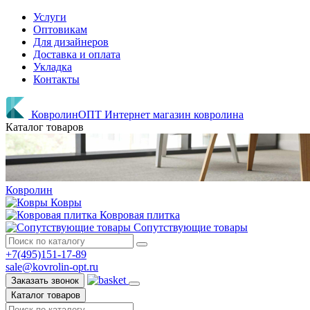
Услуги
Оптовикам
Для дизайнеров
Доставка и оплата
Укладка
Контакты
КовролинОПТ
Интернет магазин ковролина
Каталог товаров
Ковролин
Ковры
Ковровая плитка
Сопутствующие товары
+7(495)151-17-89
sale@kovrolin-opt.ru
Заказать звонок
Каталог товаров