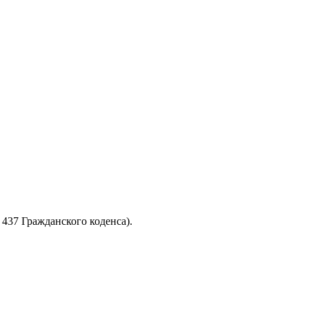
437 Гражданского коденса).