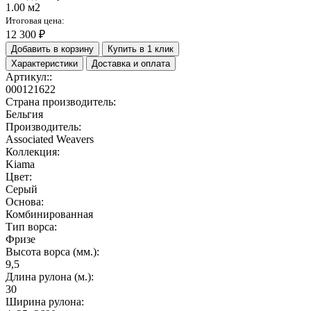
1.00 м2
Итоговая цена:
12 300 ₽
Добавить в корзину
Купить в 1 клик
Характеристики
Доставка и оплата
Артикул::
000121622
Страна производитель:
Бельгия
Производитель:
Associated Weavers
Коллекция:
Kiama
Цвет:
Серый
Основа:
Комбинированная
Тип ворса:
Фризе
Высота ворса (мм.):
9,5
Длина рулона (м.):
30
Ширина рулона: