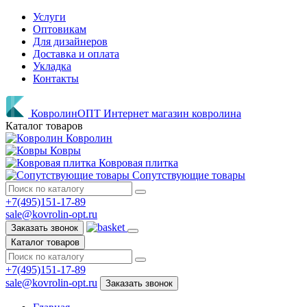
Услуги
Оптовикам
Для дизайнеров
Доставка и оплата
Укладка
Контакты
КовролинОПТ
Интернет магазин ковролина
Каталог товаров
Ковролин
Ковры
Ковровая плитка
Сопутствующие товары
+7(495)151-17-89
sale@kovrolin-opt.ru
Заказать звонок
Каталог товаров
+7(495)151-17-89
sale@kovrolin-opt.ru
Заказать звонок