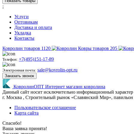
Показать товары
;
Услуги
Оптовикам
Доставка и оплата
Укладка
Контакты
Ковролин
товаров
1120
Ковры
товаров
205
+7(495)151-17-89
Телефон:
sale@kovrolin-opt.ru
Электронная почта:
Заказать звонок
КовролинОПТ
Интернет магазин ковролина
Данный сайт носит исключительно информационный характер и 
г.
Москва
, Строительный рынок «Славянский Мир», павильон 
Пользовательское соглашение
Карта сайта
Спасибо!
Ваша заявка принята!
Заказать звонок