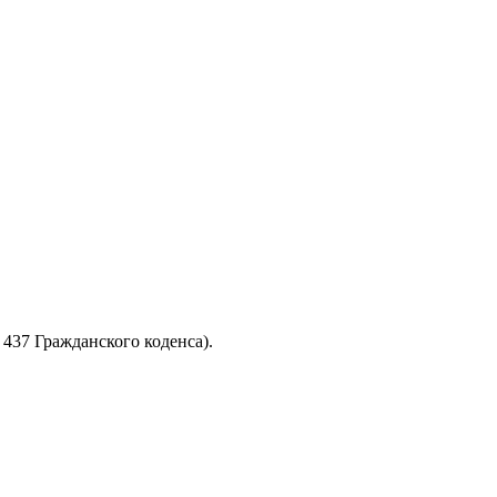
437 Гражданского коденса).