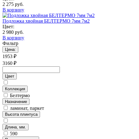
2 275 руб.
В корзину
Подложка хвойная БЕЛТЕРМО 7мм 7м2
Цвет:
2 980 руб.
В корзину
Фильтр
Цена:
1953
₽
3160
₽
Цвет
Коллекция
Белтермо
Назначение
ламинат, паркет
Высота плинтуса
Длина, мм.
590