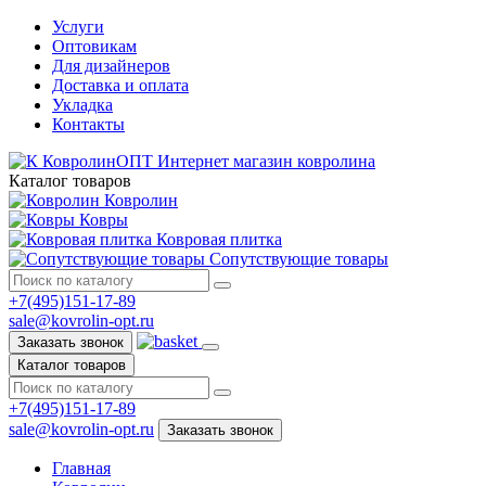
Услуги
Оптовикам
Для дизайнеров
Доставка и оплата
Укладка
Контакты
КовролинОПТ
Интернет магазин ковролина
Каталог товаров
Ковролин
Ковры
Ковровая плитка
Сопутствующие товары
+7(495)151-17-89
sale@kovrolin-opt.ru
Заказать звонок
Каталог товаров
+7(495)151-17-89
sale@kovrolin-opt.ru
Заказать звонок
Главная