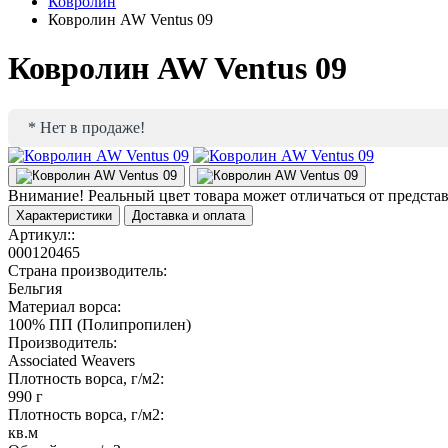
Ковролин
Ковролин AW Ventus 09
Ковролин AW Ventus 09
* Нет в продаже!
Внимание!
Реальный цвет товара может отличаться от предста
Характеристики
Доставка и оплата
Артикул::
000120465
Страна производитель:
Бельгия
Материал ворса:
100% ПП (Полипропилен)
Производитель:
Associated Weavers
Плотность ворса, г/м2:
990 г
Плотность ворса, г/м2:
кв.м