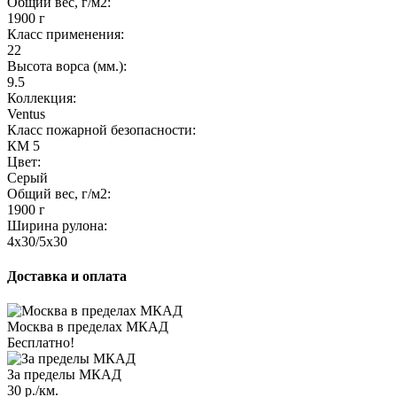
Общий вес, г/м2:
1900 г
Класс применения:
22
Высота ворса (мм.):
9.5
Коллекция:
Ventus
Класс пожарной безопасности:
КМ 5
Цвет:
Серый
Общий вес, г/м2:
1900 г
Ширина рулона:
4x30/5x30
Доставка и оплата
Москва в пределах МКАД
Бесплатно!
За пределы МКАД
30 р./км.